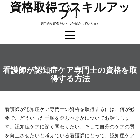
資格取得でスキルアッ
Skip
プ！
to
content
専門的な資格をいくつか紹介していきます
看護師が認知症ケア専門士の資格を取
得する方法
看護師が認知症ケア専門士の資格を取得するには、何が必
要で、どういった手順を踏むべきかについてお話ししま
す。認知症ケアに深く関わりたい、そして自分のケアの質
を向上させたいと考えている看護師にとって、認知症ケア