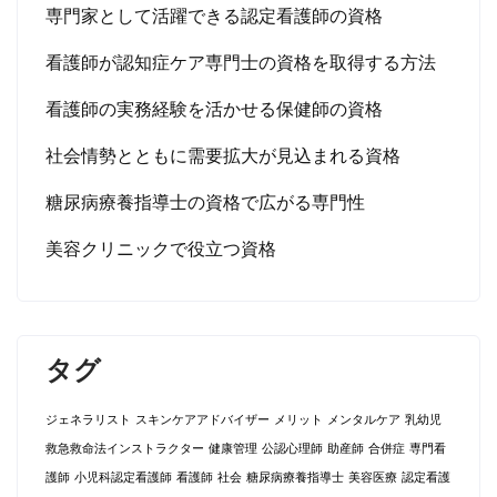
専門家として活躍できる認定看護師の資格
看護師が認知症ケア専門士の資格を取得する方法
看護師の実務経験を活かせる保健師の資格
社会情勢とともに需要拡大が見込まれる資格
糖尿病療養指導士の資格で広がる専門性
美容クリニックで役立つ資格
タグ
ジェネラリスト
スキンケアアドバイザー
メリット
メンタルケア
乳幼児
救急救命法インストラクター
健康管理
公認心理師
助産師
合併症
専門看
護師
小児科認定看護師
看護師
社会
糖尿病療養指導士
美容医療
認定看護