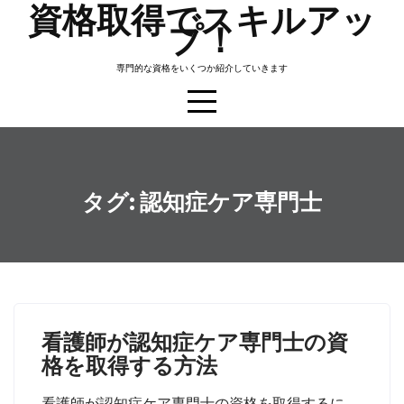
資格取得でスキルアッ
Skip
プ！
to
content
専門的な資格をいくつか紹介していきます
タグ:
認知症ケア専門士
看護師が認知症ケア専門士の資
格を取得する方法
看護師が認知症ケア専門士の資格を取得するに